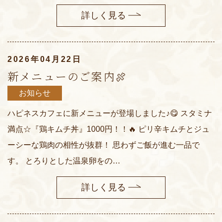
詳しく見る
2026年04月22日
新メニューのご案内🍖
お知らせ
ハピネスカフェに新メニューが登場しました♪😋 スタミナ
満点☆『鶏キムチ丼』1000円！！🔥 ピリ辛キムチとジュ
ーシーな鶏肉の相性が抜群！ 思わずご飯が進む一品で
す。 とろりとした温泉卵をの…
詳しく見る