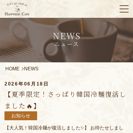
NEWS
ニュース
HOME
NEWS
2026年06月18日
【夏季限定！さっぱり韓国冷麺復活し
ました🔥】
お知らせ
【大人気！韓国冷麺が復活しました✨】 お待たせしまし